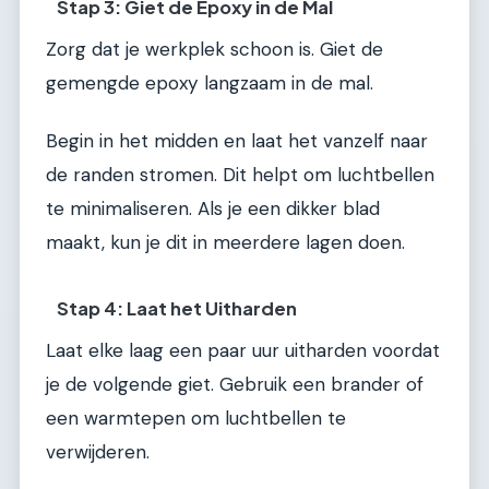
Stap 3: Giet de Epoxy in de Mal
Zorg dat je werkplek schoon is. Giet de
gemengde epoxy langzaam in de mal.
Begin in het midden en laat het vanzelf naar
de randen stromen. Dit helpt om luchtbellen
te minimaliseren. Als je een dikker blad
maakt, kun je dit in meerdere lagen doen.
Stap 4: Laat het Uitharden
Laat elke laag een paar uur uitharden voordat
je de volgende giet. Gebruik een brander of
een warmtepen om luchtbellen te
verwijderen.