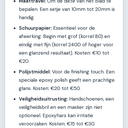
Maattravel:
Om de dikte van het blad te
bepalen. Een setje van 10mm tot 20mm is
handig.
Schuurpapier:
Essentieel voor de
afwerking. Begin met grof (korrel 80) en
eindig met fijn (korrel 2400 of hoger voor
een glanzend resultaat). Kosten: €10 tot
€20.
Polijstmiddel:
Voor de finishing touch. Een
speciale epoxy polish geeft een prachtige
glans. Kosten: €20 tot €50.
Veiligheidsuitrusting:
Handschoenen, een
veiligheidsbril en een masker zijn niet
optioneel. Epoxyhars kan irritatie
veroorzaken. Kosten: €15 tot €30.