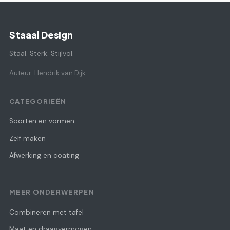
Staaal Design
Staal. Sterk. Stijlvol.
Auteur: Hendrik van Dijk
CATEGORIEËN
Soorten en vormen
Zelf maken
Afwerking en coating
MEER ONDERWERPEN
Combineren met tafel
Maat en draagvermogen