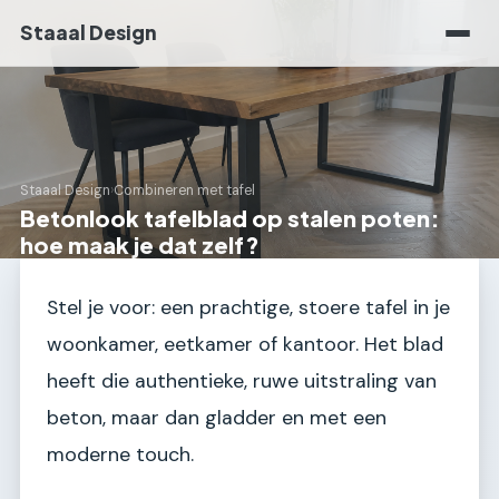
Staaal Design
Staaal Design
›
Combineren met tafel
Betonlook tafelblad op stalen poten:
hoe maak je dat zelf?
Stel je voor: een prachtige, stoere tafel in je
woonkamer, eetkamer of kantoor. Het blad
heeft die authentieke, ruwe uitstraling van
beton, maar dan gladder en met een
moderne touch.