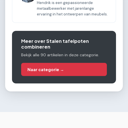
Hendrik is een gepassioneerde
metaalbewerker met jarenlange
ervaring in het ontwerpen van meubels.
Meer over Stalen tafelpoten
combineren
Bekijk alle 90 artikelen in deze categorie.
Naar categorie →