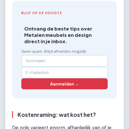
BLIJF OP DE HOOGTE
Ontvang de beste tips over
Metalen meubels en design
direct in je inbox.
Geen spam. Altijd afmelden mogelijk.
Aanmelden →
Kostenraming: wat kost het?
De prijs varieert enorm, afhankelijk van of je