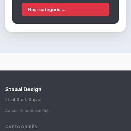
Naar categorie →
Staaal Design
Staal. Sterk. Stijlvol.
Auteur: Hendrik van Dijk
CATEGORIEËN