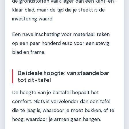
de grondstoffen vaak lager dan een kant-en-
klaar blad, maar de tijd die je steekt is de
investering waard.
Een ruwe inschatting voor materiaal: reken
op een paar honderd euro voor een stevig
blad en frame.
De ideale hoogte: van staande bar
tot zit-tafel
De hoogte van je bartafel bepaalt het
comfort. Niets is vervelender dan een tafel
die te laag is, waardoor je moet bukken, of te
hoog, waardoor je armen gaan hangen.