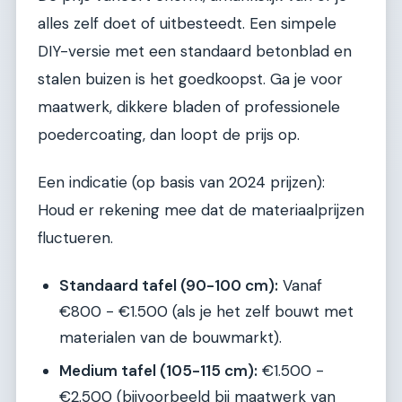
alles zelf doet of uitbesteedt. Een simpele
DIY-versie met een standaard betonblad en
stalen buizen is het goedkoopst. Ga je voor
maatwerk, dikkere bladen of professionele
poedercoating, dan loopt de prijs op.
Een indicatie (op basis van 2024 prijzen):
Houd er rekening mee dat de materiaalprijzen
fluctueren.
Standaard tafel (90-100 cm):
Vanaf
€800 - €1.500 (als je het zelf bouwt met
materialen van de bouwmarkt).
Medium tafel (105-115 cm):
€1.500 -
€2.500 (bijvoorbeeld bij maatwerk van