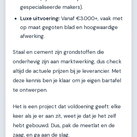
gespecialiseerde makers).
Luxe uitvoering:
Vanaf €3.000+, vaak met
op maat gegoten blad en hoogwaardige
afwerking.
Staal en cement zijn grondstoffen die
onderhevig zijn aan marktwerking, dus check
altijd de actuele prijzen bij je leverancier. Met
deze kennis ben je klaar om je eigen bartafel
te ontwerpen.
Het is een project dat voldoening geeft: elke
keer als je er aan zit, weet je dat je het zelf
hebt gebouwd. Dus, pak de meetlat en de
zaag, en ga aan de slag.