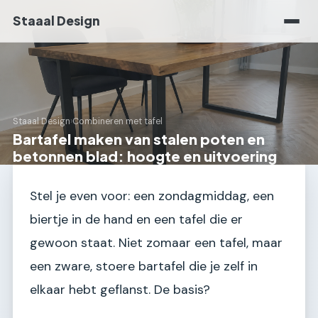
Staaal Design
Staaal Design
›
Combineren met tafel
Bartafel maken van stalen poten en
betonnen blad: hoogte en uitvoering
Stel je even voor: een zondagmiddag, een
biertje in de hand en een tafel die er
gewoon staat. Niet zomaar een tafel, maar
een zware, stoere bartafel die je zelf in
elkaar hebt geflanst. De basis?