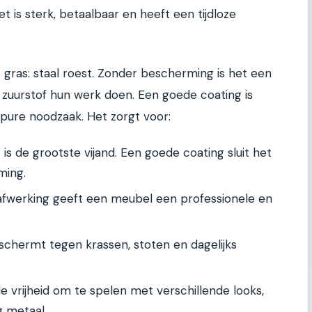
et is sterk, betaalbaar en heeft een tijdloze
 gras: staal roest. Zonder bescherming is het een
n zuurstof hun werk doen. Een goede coating is
r pure noodzaak. Het zorgt voor:
is de grootste vijand. Een goede coating sluit het
ming.
afwerking geeft een meubel een professionele en
chermt tegen krassen, stoten en dagelijks
 de vrijheid om te spelen met verschillende looks,
g metaal.