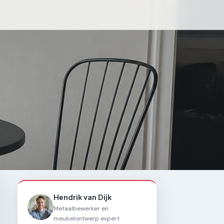
Hendrik van Dijk
Metaalbewerker en
meubelontwerp expert