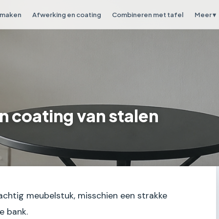
 maken
Afwerking en coating
Combineren met tafel
Meer ▾
n coating van stalen
prachtig meubelstuk, misschien een strakke
le bank.