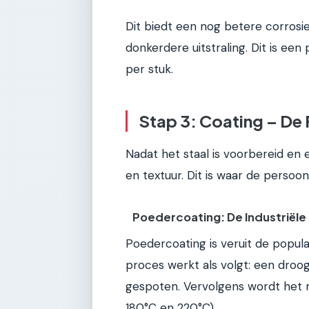
Dit biedt een nog betere corrosi
donkerdere uitstraling. Dit is ee
per stuk.
Stap 3: Coating – De 
Nadat het staal is voorbereid en e
en textuur. Dit is waar de persoo
Poedercoating: De Industriël
Poedercoating is veruit de popu
proces werkt als volgt: een droo
gespoten. Vervolgens wordt het 
180°C en 220°C).