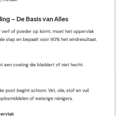
ing – De Basis van Alles
 verf of poeder op komt, moet het oppervlak
iale stap en bepaalt voor 90% het eindresultaat.
ot een coating die bladdert of niet hecht.
ke poot begint schoon. Vet, olie, stof en vuil
plosmiddelen of waterige reinigers.
ervlak