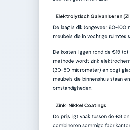
Elektrolytisch Galvaniseren (Zi
De laag is dik (ongeveer 80-100
meubels die in vochtige ruimtes 
De kosten liggen rond de €15 tot 
methode wordt zink elektrochemi
(30-50 micrometer) en oogt gladd
meubels die binnenshuis staan e
omstandigheden.
Zink-Nikkel Coatings
De prijs ligt vaak tussen de €8 e
combineren sommige fabrikanten 