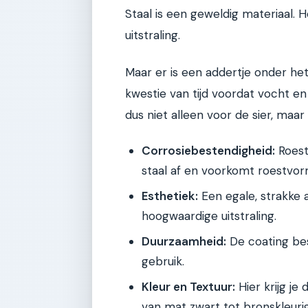
Staal is een geweldig materiaal. H
uitstraling.
Maar er is een addertje onder het
kwestie van tijd voordat vocht e
dus niet alleen voor de sier, maa
Corrosiebestendigheid:
Roest 
staal af en voorkomt roestvor
Esthetiek:
Een egale, strakke 
hoogwaardige uitstraling.
Duurzaamheid:
De coating bes
gebruik.
Kleur en Textuur:
Hier krijg je
van mat zwart tot bronskleuri