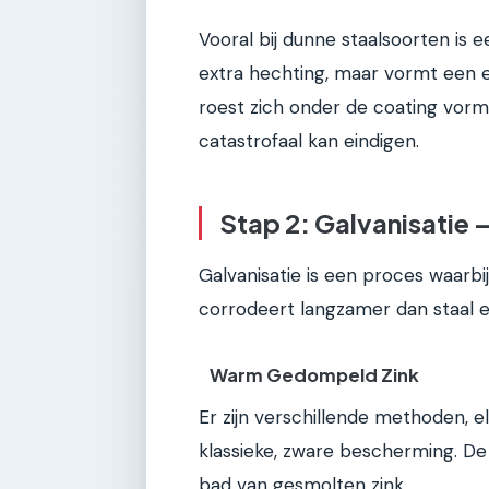
Vooral bij dunne staalsoorten is e
extra hechting, maar vormt een e
roest zich onder de coating vorm
catastrofaal kan eindigen.
Stap 2: Galvanisatie
Galvanisatie is een proces waarbi
corrodeert langzamer dan staal e
Warm Gedompeld Zink
Er zijn verschillende methoden, e
klassieke, zware bescherming. D
bad van gesmolten zink.