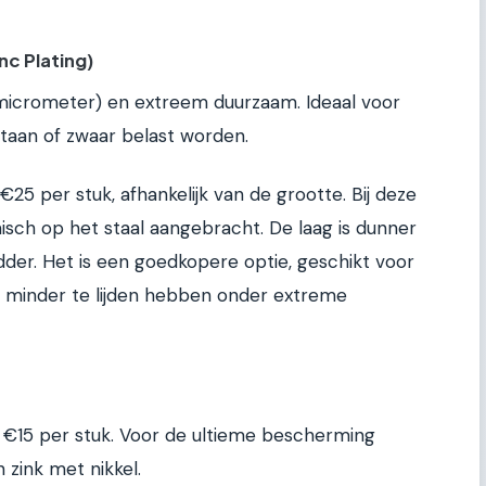
nc Plating)
 micrometer) en extreem duurzaam. Ideaal voor
staan of zwaar belast worden.
€25 per stuk, afhankelijk van de grootte. Bij deze
sch op het staal aangebracht. De laag is dunner
er. Het is een goedkopere optie, geschikt voor
n minder te lijden hebben onder extreme
n €15 per stuk. Voor de ultieme bescherming
zink met nikkel.