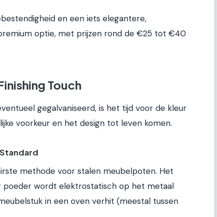
ebestendigheid en een iets elegantere,
n premium optie, met prijzen rond de €25 tot €40
Finishing Touch
ventueel gegalvaniseerd, is het tijd voor de kleur
nlijke voorkeur en het design tot leven komen.
e Standard
lairste methode voor stalen meubelpoten. Het
g poeder wordt elektrostatisch op het metaal
meubelstuk in een oven verhit (meestal tussen