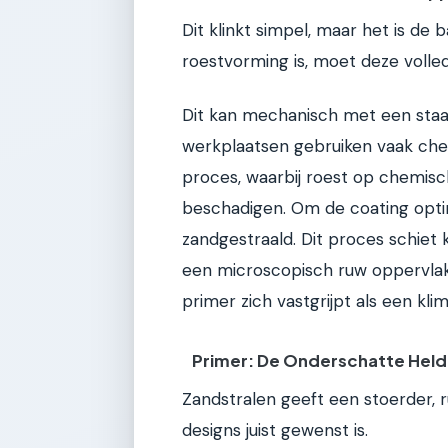
Dit klinkt simpel, maar het is de b
roestvorming is, moet deze volle
Dit kan mechanisch met een staa
werkplaatsen gebruiken vaak ch
proces, waarbij roest op chemisc
beschadigen. Om de coating optim
zandgestraald. Dit proces schiet 
een microscopisch ruw oppervlak 
primer zich vastgrijpt als een kl
Primer: De Onderschatte Held
Zandstralen geeft een stoerder, 
designs juist gewenst is.