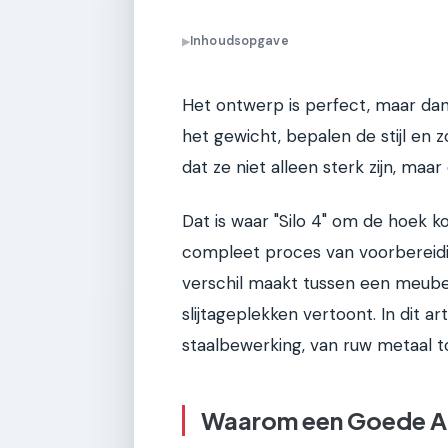
Inhoudsopgave
▶
Het ontwerp is perfect, maar dan
het gewicht, bepalen de stijl en z
dat ze niet alleen sterk zijn, maar
Dat is waar "Silo 4" om de hoek ko
compleet proces van voorbereidi
verschil maakt tussen een meubel
slijtageplekken vertoont. In dit a
staalbewerking, van ruw metaal t
Waarom een Goede Afw