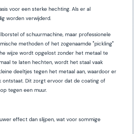
asis voor een sterke hechting. Als er al
dig worden verwijderd.
lborstel of schuurmachine, maar professionele
emische methoden of het zogenaamde "pickling"
he wijze wordt opgelost zonder het metaal te
aal te laten hechten, wordt het staal vaak
kleine deeltjes tegen het metaal aan, waardoor er
ontstaat. Dit zorgt ervoor dat de coating of
imop tegen een muur.
ruwer effect dan slijpen, wat voor sommige