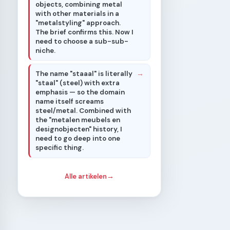
objects, combining metal
with other materials in a
"metalstyling" approach.
The brief confirms this. Now I
need to choose a sub-sub-
niche.
The name "staaal" is literally
"staal" (steel) with extra
emphasis — so the domain
name itself screams
steel/metal. Combined with
the "metalen meubels en
designobjecten" history, I
need to go deep into one
specific thing.
Alle artikelen