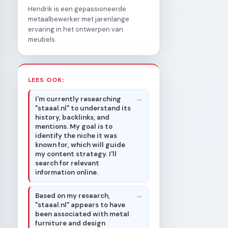
Hendrik is een gepassioneerde
metaalbewerker met jarenlange
ervaring in het ontwerpen van
meubels.
LEES OOK:
I'm currently researching
"staaal.nl" to understand its
history, backlinks, and
mentions. My goal is to
identify the niche it was
known for, which will guide
my content strategy. I'll
search for relevant
information online.
Based on my research,
"staaal.nl" appears to have
been associated with metal
furniture and design